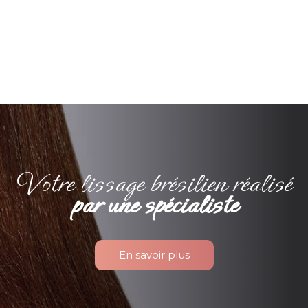
Votre lissage brésilien réalisé
par une spécialiste
En savoir plus