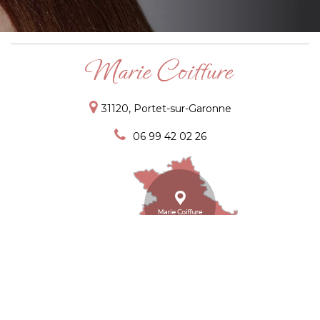
31120
,
Portet-sur-Garonne
06 99 42 02 26