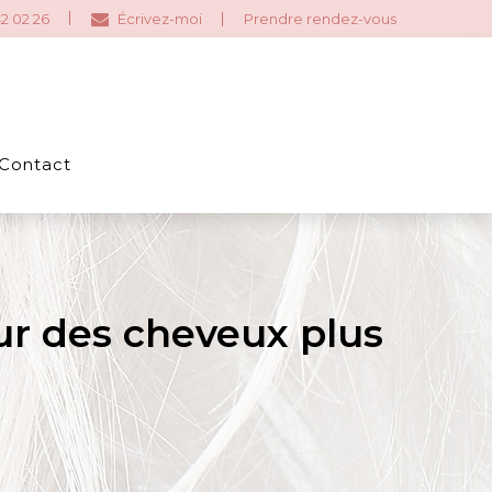
2 02 26
Écrivez-moi
Prendre rendez-vous
Contact
ur des cheveux plus