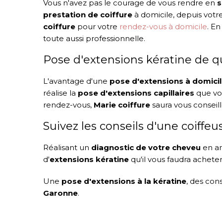
Vous n'avez pas le courage de vous rendre en
s
prestation de coiffure
à domicile, depuis votr
coiffure
pour votre
rendez-vous à domicile
. En
toute aussi professionnelle.
Pose d'extensions kératine de q
L'avantage d'une
pose d'extensions à domici
réalise la
pose d'extensions capillaires
que vo
rendez-vous,
Marie coiffure
saura vous conseil
Suivez les conseils d'une coiffe
Réalisant un
diagnostic de votre cheveu
en am
d'
extensions kératine
qu'il vous faudra acheter
Une
pose d'extensions à la kératine
, des con
Garonne
.