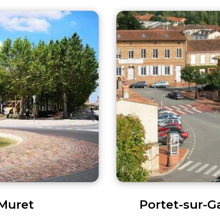
Muret
Portet-sur-