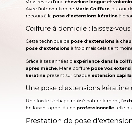
Vous rêvez d'une
chevelure longue et volumi
Avec l'intervention de
Marie Coiffure
, autour 
recours à la
pose d'extensions kératine
à cha
Coiffure à domicile : laissez-vou
Cette technique de
pose d'extensions à cha
pose d'extensions
à froid mais cela tient moi
Grâce à ses années d'
expérience dans la coiff
après mèche
, Marie coiffure
pose vos extensi
kératine
présent sur chaque
extension capilla
Une pose d'extensions kératine 
Une fois le séchage réalisé naturellement, l'
ext
En faisant appel à une
professionnelle
telle q
Prestation de pose d'extension