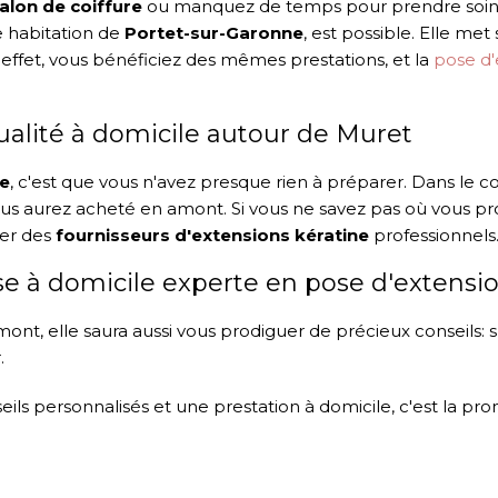
alon de coiffure
ou manquez de temps pour prendre soin 
e habitation de
Portet-sur-Garonne
, est possible. Elle me
 effet, vous bénéficiez des mêmes prestations, et la
pose d'
ualité à domicile autour de Muret
le
, c'est que vous n'avez presque rien à préparer. Dans le c
us aurez acheté en amont. Si vous ne savez pas où vous p
ler des
fournisseurs d'extensions kératine
professionnels
use à domicile experte en pose d'extensi
ont, elle saura aussi vous prodiguer de précieux conseils: s
.
seils personnalisés et une prestation à domicile, c'est la p