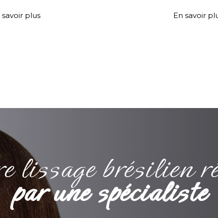
 savoir plus
En savoir pl
e lissage brésilien ré
par une spécialiste