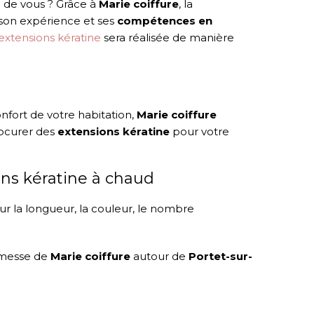
de vous ? Grâce à
Marie coiffure
, la
t son expérience et ses
compétences en
extensions kératine
sera réalisée de manière
onfort de votre habitation,
Marie coiffure
rocurer des
extensions kératine
pour votre
.
ons kératine à chaud
ur la longueur, la couleur, le nombre
romesse de
Marie coiffure
autour de
Portet-sur-