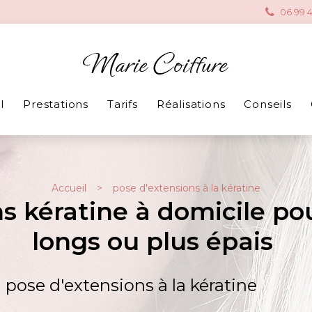
06 99 4
l
Prestations
Tarifs
Réalisations
Conseils
Accueil
pose d'extensions à la kératine
ns kératine à domicile po
longs ou plus épais
a pose d'extensions à la kératine